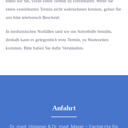
bitten wir Sie, vorab einen Termin zu vereinbaren. Wenn Sie
einen vereinbarten Termin nicht wahrnehmen können, geben Sie
uns bitte telefonisch Bescheid.
In medizinischen Notfällen sind wir um Soforthilfe bemüht,
deshalb kann es gelegentlich trotz Termin, zu Wartezeiten
kommen. Bitte haben Sie dafür Verständnis.
Anfahrt
Dr. med. Höppner & Dr. med. Mayer – Fachärzte für