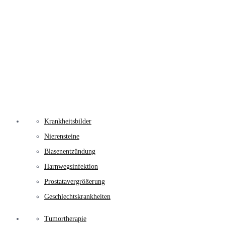
Krankheitsbilder
Nierensteine
Blasenentzündung
Harnwegsinfektion
Prostatavergrößerung
Geschlechtskrankheiten
Tumortherapie